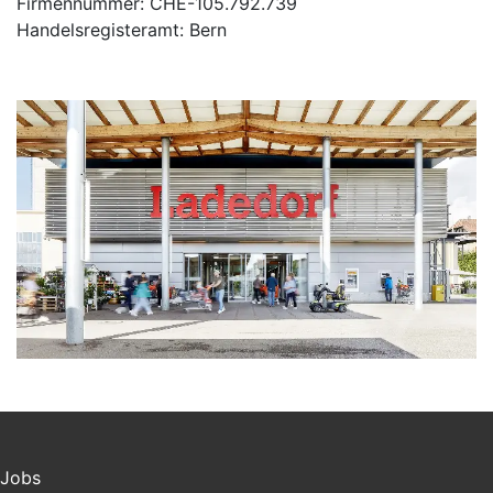
Firmennummer: CHE-105.792.739
Handelsregisteramt: Bern
Jobs