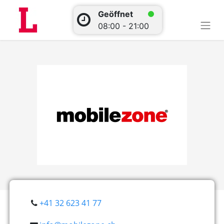
Geöffnet
08:00 - 21:00
+41 32 623 41 77