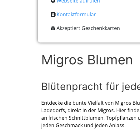
Webseite aufrufen
Kontaktformular
Akzeptiert Geschenkkarten
Migros Blumen
Blütenpracht für jed
Entdecke die bunte Vielfalt von Migros 
Ladedorfs, direkt in der Migros. Hier find
an frischen Schnittblumen, Topfpflanzen 
jeden Geschmack und jeden Anlass.