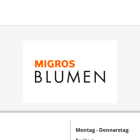
Montag - Donnerstag
: