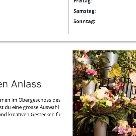
Freitag:
Samstag:
Sonntag:
en Anlass
Blumen im Obergeschoss des
est du eine grosse Auswahl
und kreativen Gestecken für