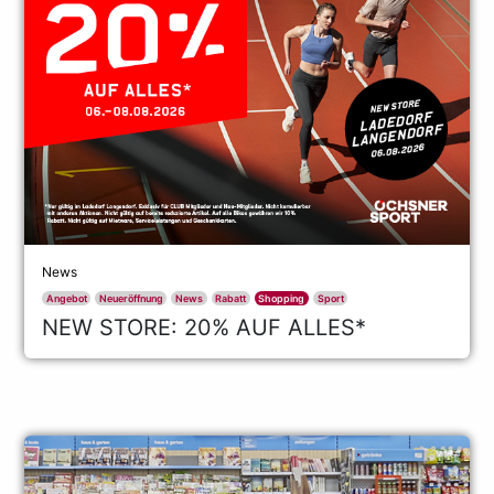
News
Angebot
Neueröffnung
News
Rabatt
Shopping
Sport
NEW STORE: 20% AUF ALLES*