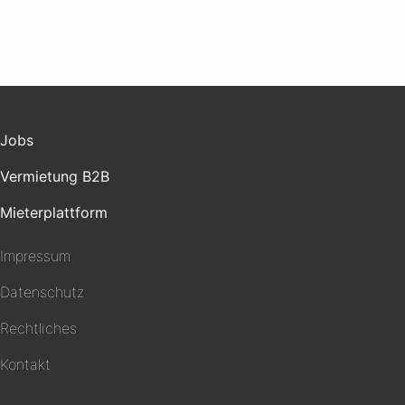
Jobs
Vermietung B2B
Mieterplattform
Impressum
Datenschutz
Rechtliches
Kontakt