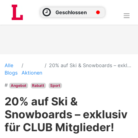
Geschlossen
Alle
20% auf Ski & Snowboards – exklusiv für CLUB Mitglieder!
Blogs
Aktionen
#
Angebot
Rabatt
Sport
20% auf Ski &
Snowboards – exklusiv
für CLUB Mitglieder!